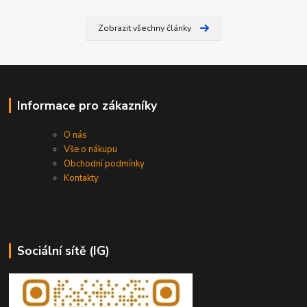
Zobrazit všechny články
Informace pro zákazníky
O nás
Vše o nákupu
Obchodní podmínky
Kontakty
Sociální sítě (IG)