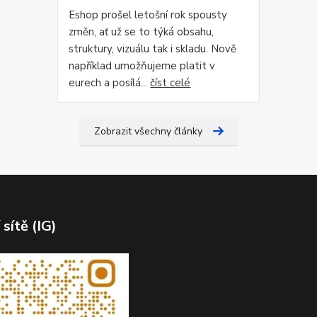
Eshop prošel letošní rok spousty
změn, ať už se to týká obsahu,
struktury, vizuálu tak i skladu. Nově
například umožňujeme platit v
eurech a posílá...
číst celé
Zobrazit všechny články
 sítě (IG)