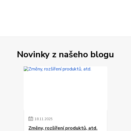
Novinky z našeho blogu
18
.
11
.
2025
Změny, rozšíření produktů, atd.