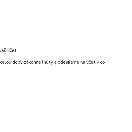
váš účet.
 celou dobu zákonné lhůty a odesíláme na účet v co