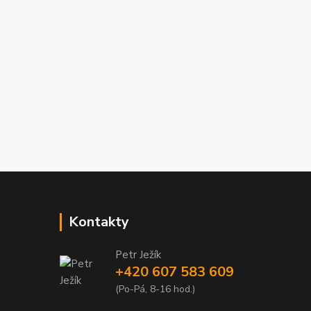
Kontakty
Petr Ježík
+420 607 583 609
(Po-Pá, 8-16 hod.)