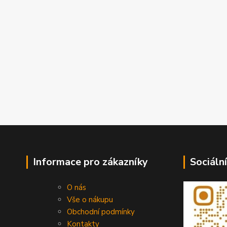
Informace pro zákazníky
Sociální
O nás
Vše o nákupu
Obchodní podmínky
Kontakty