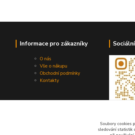
Informace pro zákazníky
Sociální
O nás
Vše o nákupu
Obchodní podmínky
Kontakty
Soubory cookies 
sledování statisti