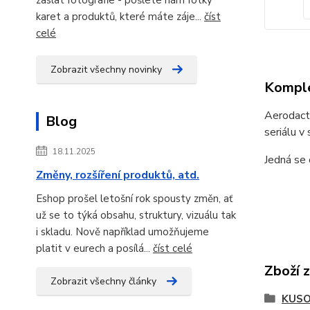
karet a produktů, které máte záje...
číst
celé
Zobrazit všechny novinky
Komple
Aerodacty
Blog
seriálu v
18.11.2025
Jedná se
Změny, rozšíření produktů, atd.
Eshop prošel letošní rok spousty změn, ať
už se to týká obsahu, struktury, vizuálu tak
i skladu. Nově například umožňujeme
platit v eurech a posílá...
číst celé
Zboží 
Zobrazit všechny články
KUSO