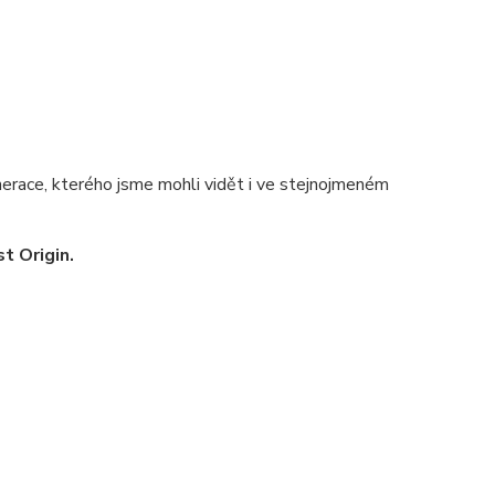
nerace, kterého jsme mohli vidět i ve stejnojmeném
st Origin.