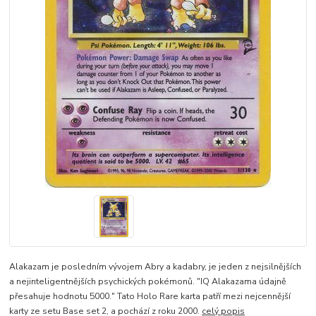
Alakazam je posledním vývojem Abry a kadabry, je jeden z nejsilnějších
a nejinteligentnějších psychických pokémonů. "IQ Alakazama údajně
přesahuje hodnotu 5000." Tato Holo Rare karta patří mezi nejcennější
karty ze setu Base set 2, a pochází z roku 2000.
celý popis