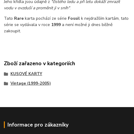
Jeho křídla jsou údajně z
"čistého ledu a při letu dokáží zmrazit
vodu v ovzduší a proměnit ji v sníh"
.
Tato
Rare
karta pochází ze série
Fossil
k nejdražším kartám
, tato
série se vydávala v roce
1999
a není možné ji dnes běžně
zakoupit.
Zboží zařazeno v kategoriích
KUSOVÉ KARTY
Vintage (1999-2005)
Informace pro zákazníky