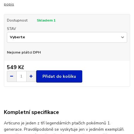
popis
Dostupnost
Skladem 1
STAV
Nejsme plátci DPH
549 Kč
Přidat do košíku
Kompletní specifikace
Articuno je jeden z tří legendárních ptačích pokémonů 1.
generace. Pravděpodobně se vyskytuje jen v jediném exempláři.