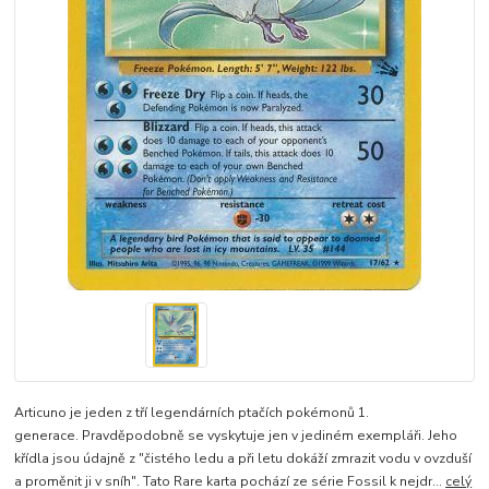
Articuno je jeden z tří legendárních ptačích pokémonů 1.
generace. Pravděpodobně se vyskytuje jen v jediném exempláři. Jeho
křídla jsou údajně z "čistého ledu a při letu dokáží zmrazit vodu v ovzduší
a proměnit ji v sníh". Tato Rare karta pochází ze série Fossil k nejdr...
celý