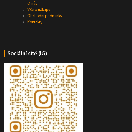
O nás
Vše o nákupu
Obchodní podmínky
Kontakty
Sociální sítě (IG)