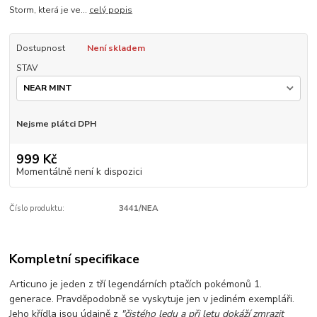
Storm, která je ve...
celý popis
Dostupnost
Není skladem
STAV
Nejsme plátci DPH
999 Kč
Momentálně není k dispozici
Číslo produktu:
3441/NEA
Kompletní specifikace
Articuno je jeden z tří legendárních ptačích pokémonů 1.
generace. Pravděpodobně se vyskytuje jen v jediném exempláři.
Jeho křídla jsou údajně z
"čistého ledu a při letu dokáží zmrazit