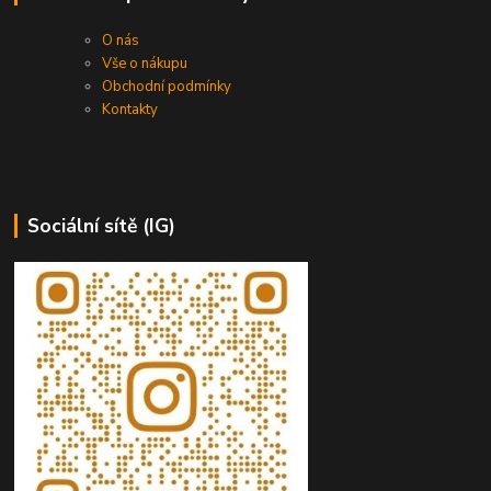
O nás
Vše o nákupu
Obchodní podmínky
Kontakty
Sociální sítě (IG)