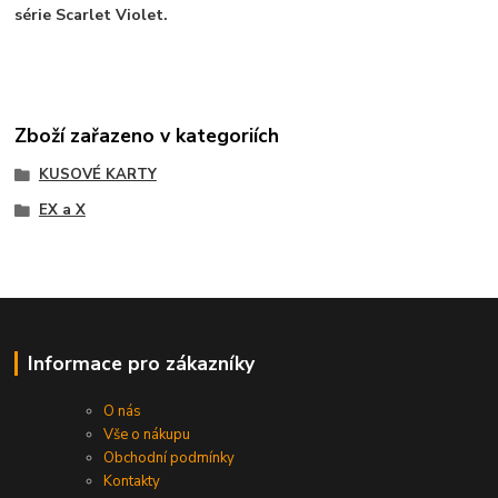
série Scarlet Violet.
Zboží zařazeno v kategoriích
KUSOVÉ KARTY
EX a X
Informace pro zákazníky
O nás
Vše o nákupu
Obchodní podmínky
Kontakty