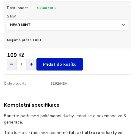
Dostupnost
Skladem 1
STAV
Nejsme plátci DPH
109 Kč
Přidat do košíku
Číslo produktu:
3162/NEA
Kompletní specifikace
Banette patří mezi pokémonní duchy, jedná se o pokémona ze 3.
generace.
Tato karta se řadí mezi nádherné
full art ultra rare karty ze