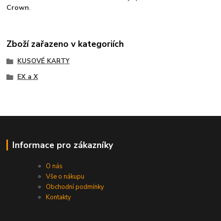
Crown
.
Zboží zařazeno v kategoriích
KUSOVÉ KARTY
EX a X
Informace pro zákazníky
O nás
Vše o nákupu
Obchodní podmínky
Kontakty