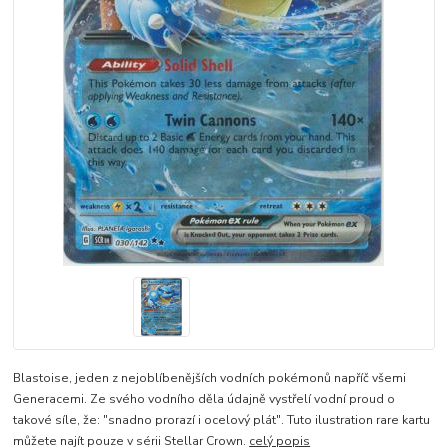
Blastoise, jeden z nejoblíbenějších vodních pokémonů napříč všemi
Generacemi. Ze svého vodního děla údajně vystřelí vodní proud o
takové síle, že: "snadno prorazí i ocelový plát". Tuto ilustration rare kartu
můžete najít pouze v sérii Stellar Crown.
celý popis