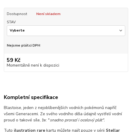
Dostupnost
Není skladem
STAV
Nejsme plátci DPH
59 Kč
Momentálně není k dispozici
Kompletní specifikace
Blastoise, jeden z nejoblíbenějších vodních pokémonů napříč
všemi Generacemi.
Ze svého vodního děla údajně vystřelí vodní
proud o takové síle, že: "
snadno prorazí i ocelový plát".
Tuto
ilustration rare
kartu můžete najít pouze v sérii
Stellar