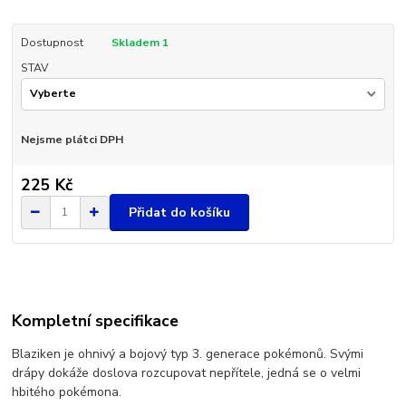
Dostupnost
Skladem 1
STAV
Nejsme plátci DPH
225 Kč
Přidat do košíku
Kompletní specifikace
Blaziken je ohnivý a bojový typ 3. generace pokémonů. Svými
drápy dokáže doslova rozcupovat nepřítele, jedná se o velmi
hbitého pokémona.