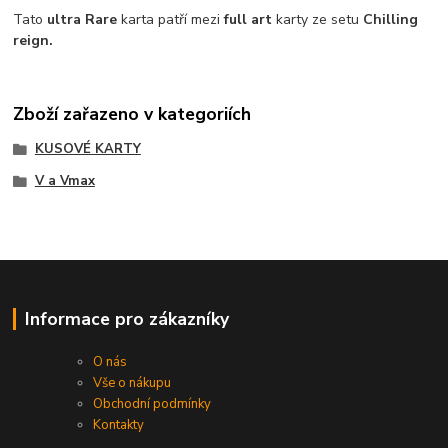
Tato
ultra
Rare
karta patří mezi
full art
karty ze setu
Chilling
reign.
Zboží zařazeno v kategoriích
KUSOVÉ KARTY
V a Vmax
Informace pro zákazníky
O nás
Vše o nákupu
Obchodní podmínky
Kontakty