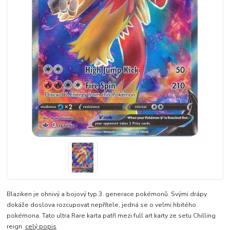
Blaziken je ohnivý a bojový typ 3. generace pokémonů. Svými drápy
dokáže doslova rozcupovat nepřítele, jedná se o velmi hbitého
pokémona. Tato ultra Rare karta patří mezi full art karty ze setu Chilling
reign.
celý popis