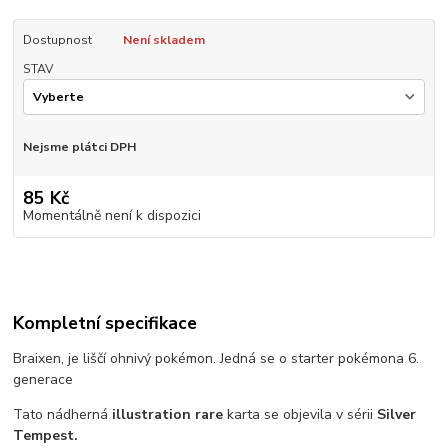
Dostupnost
Není skladem
STAV
Nejsme plátci DPH
85 Kč
Momentálně není k dispozici
Kompletní specifikace
Braixen, je liščí ohnivý pokémon. Jedná se o starter pokémona 6.
generace
Tato nádherná
illustration rare
karta se objevila v sérii
Silver
Tempest.