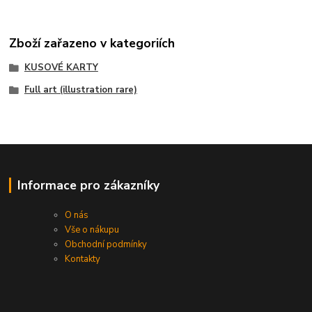
Zboží zařazeno v kategoriích
KUSOVÉ KARTY
Full art (illustration rare)
Informace pro zákazníky
O nás
Vše o nákupu
Obchodní podmínky
Kontakty