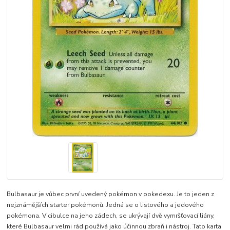
Bulbasaur je vůbec první uvedený pokémon v pokedexu. Je to jeden z
nejznámějších starter pokémonů. Jedná se o listového a jedového
pokémona. V cibulce na jeho zádech, se ukrývají dvě vymršťovací liány,
které Bulbasaur velmi rád používá jako účinnou zbraň i nástroj. Tato karta