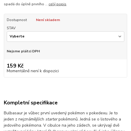
spadá do úplně prvního ...
celý popis
Dostupnost
Není skladem
STAV
Nejsme plátci DPH
159 Kč
Momentálně není k dispozici
Kompletní specifikace
Bulbasaur je vůbec první uvedený pokémon v pokedexu. Je to
jeden z nejznámějších
starter
pokémonů. Jedná se o listového a
jedového pokémona. V cibulce na jeho zádech, se ukrývají dvě