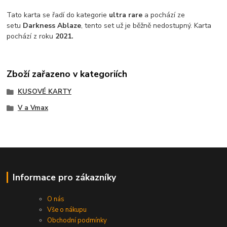
Tato karta se řadí do kategorie
ultra rare
a pochází ze
setu
Darkness Ablaze
, tento set už je běžně nedostupný. Karta
pochází z roku
2021.
Zboží zařazeno v kategoriích
KUSOVÉ KARTY
V a Vmax
Informace pro zákazníky
O nás
Vše o nákupu
Obchodní podmínky