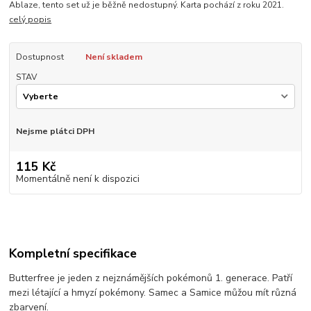
Ablaze, tento set už je běžně nedostupný. Karta pochází z roku 2021.
celý popis
Dostupnost
Není skladem
STAV
Nejsme plátci DPH
115 Kč
Momentálně není k dispozici
Kompletní specifikace
Butterfree je jeden z nejznámějších pokémonů 1. generace. Patří
mezi létající a hmyzí pokémony. Samec a Samice můžou mít různá
zbarvení.