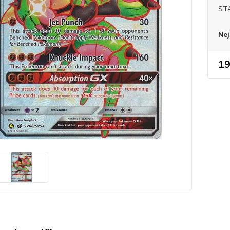
ST
Nej
19