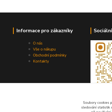
Informace pro zákazníky
Sociální
O nás
Vše o nákupu
Obchodní podmínky
Kontakty
Soubory cookies 
sledování statisti