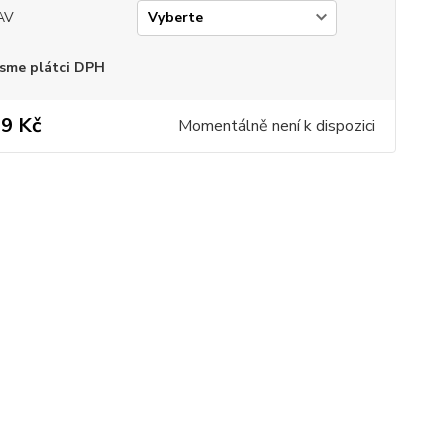
AV
sme plátci DPH
9 Kč
Momentálně není k dispozici