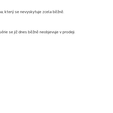
, který se nevyskytuje zcela běžně.
 série se již dnes běžně neobjevuje v prodeji.