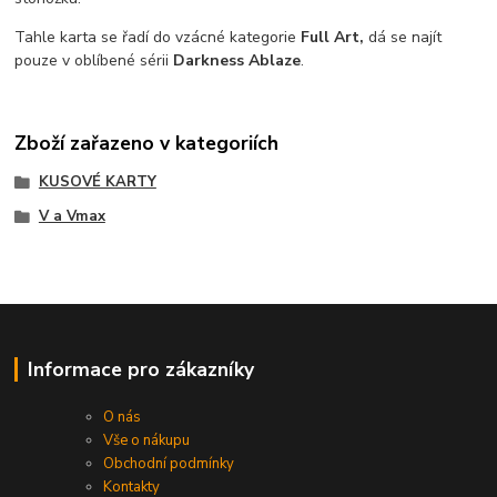
Tahle karta se řadí do vzácné kategorie
Full Art,
dá se najít
pouze v oblíbené sérii
Darkness Ablaze
.
Zboží zařazeno v kategoriích
KUSOVÉ KARTY
V a Vmax
Informace pro zákazníky
O nás
Vše o nákupu
Obchodní podmínky
Kontakty