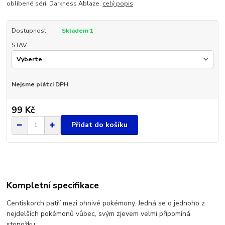
oblíbené sérii Darkness Ablaze.
celý popis
Dostupnost
Skladem 1
STAV
Nejsme plátci DPH
99 Kč
Přidat do košíku
Kompletní specifikace
Centiskorch patří mezi ohnivé pokémony. Jedná se o jednoho z
nejdelších pokémonů vůbec, svým zjevem velmi připomíná
stonožku.