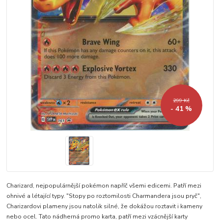
299 Kč
- 41 %
Charizard, nejpopulárnější pokémon napříč všemi edicemi. Patří mezi
ohnivé a létající typy. "Stopy po roztomilosti Charmandera jsou pryč",
Charizardovi plameny jsou natolik silné, že dokážou roztavit i kameny
nebo ocel. Tato nádherná promo karta, patří mezi vzácnější karty