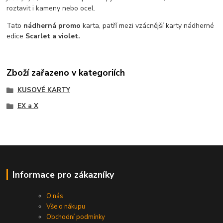
roztavit i kameny nebo ocel.
Tato
nádherná promo
karta, patří mezi vzácnější karty nádherné
edice
Scarlet a violet.
Zboží zařazeno v kategoriích
KUSOVÉ KARTY
EX a X
Informace pro zákazníky
O nás
Vše o nákupu
Obchodní podmínky