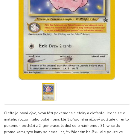
Cleffa je první vývojovou fází pokémona clefairy a clefable. Jedná se o
malého roztomilého pokémona, který připomíná růžový polštářek. Tento
pokemon pochází z 2. generace. Jedná se o nádhernou 31. wizards
promo kartu, tyto karty se nedali najít v žádném balíčku, ale pouze ve