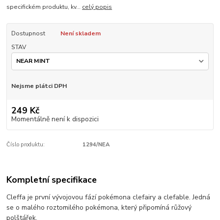
specifickém produktu, kv...
celý popis
Dostupnost
Není skladem
STAV
Nejsme plátci DPH
249 Kč
Momentálně není k dispozici
Číslo produktu:
1294/NEA
Kompletní specifikace
Cleffa je první vývojovou fází pokémona clefairy a clefable. Jedná
se o malého roztomilého pokémona, který připomíná růžový
polštářek.