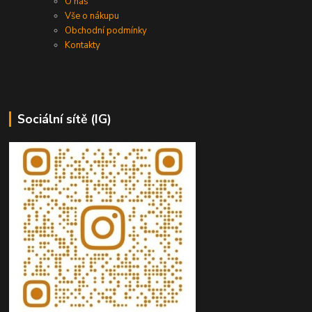
O nás
Vše o nákupu
Obchodní podmínky
Kontakty
Sociální sítě (IG)