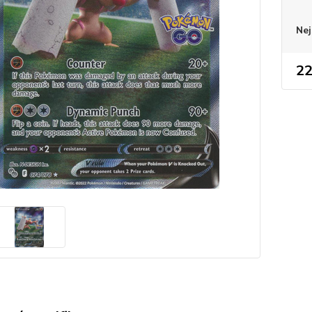
Nej
22