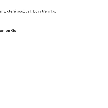
, které používá k boji i tréninku.
emon Go.