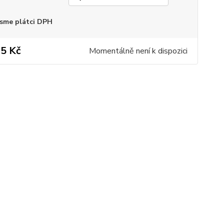
sme plátci DPH
5 Kč
Momentálně není k dispozici