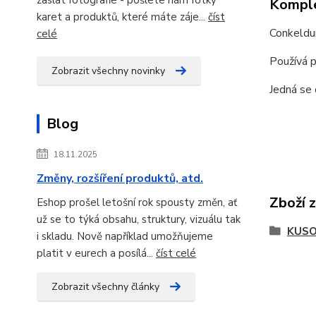
Komple
karet a produktů, které máte záje...
číst
Conkeldur
celé
Používá p
Zobrazit všechny novinky
Jedná se
Blog
18.11.2025
Změny, rozšíření produktů, atd.
Zboží 
Eshop prošel letošní rok spousty změn, ať
už se to týká obsahu, struktury, vizuálu tak
KUSO
i skladu. Nově například umožňujeme
platit v eurech a posílá...
číst celé
Zobrazit všechny články