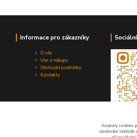
Informace pro zákazníky
Sociální
O nás
Vše o nákupu
Obchodní podmínky
Kontakty
Soubory cookies 
sledování statisti