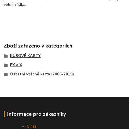
velmi zřídka.
Zboží zařazeno v kategoriích
KUSOVÉ KARTY
EX a X
Ostatní vzácné karty (2006-2019)
Informace pro zákazníky
O nás