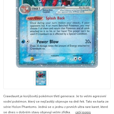
Crawdaunt je korýšovitý pokémon třetí generace. Je to velmi agresivní
vodní pokémon, který se nejčastěji objevuje na dně řek. Tato ex karta ze
série Holon Phantoms. Jedná se o jednu z prvních ultra rare karet, které
se dnes v dobrém stavu objevují velmi zřídka.
celý popis