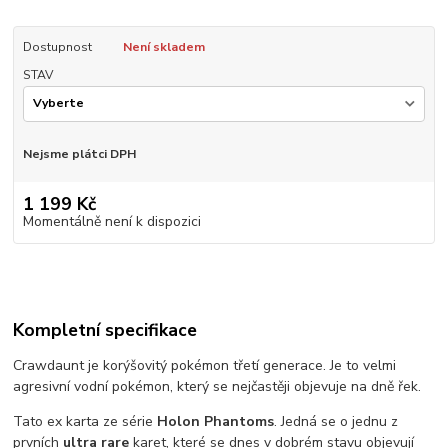
Dostupnost
Není skladem
STAV
Nejsme plátci DPH
1 199 Kč
Momentálně není k dispozici
Kompletní specifikace
Crawdaunt je korýšovitý pokémon třetí generace. Je to velmi
agresivní vodní pokémon, který se nejčastěji objevuje na dně řek.
Tato ex karta ze série
Holon Phantoms
. Jedná se o jednu z
prvních
ultra rare
karet, které se dnes v dobrém stavu objevují