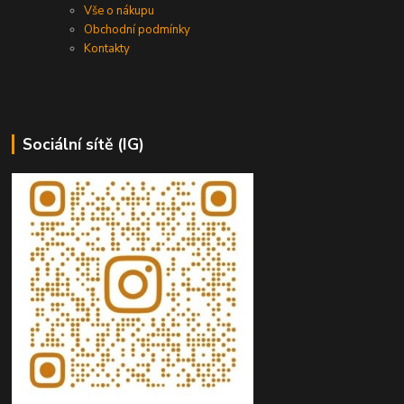
Vše o nákupu
Obchodní podmínky
Kontakty
Sociální sítě (IG)