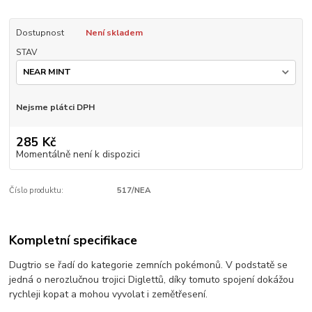
Dostupnost
Není skladem
STAV
Nejsme plátci DPH
285 Kč
Momentálně není k dispozici
Číslo produktu:
517/NEA
Kompletní specifikace
Dugtrio se řadí do kategorie zemních pokémonů. V podstatě se
jedná o nerozlučnou trojici Diglettů, díky tomuto spojení dokážou
rychleji kopat a mohou vyvolat i zemětřesení.