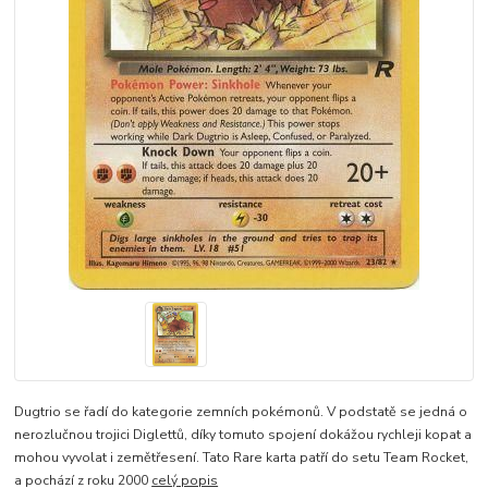
Dugtrio se řadí do kategorie zemních pokémonů. V podstatě se jedná o
nerozlučnou trojici Diglettů, díky tomuto spojení dokážou rychleji kopat a
mohou vyvolat i zemětřesení. Tato Rare karta patří do setu Team Rocket,
a pochází z roku 2000
celý popis