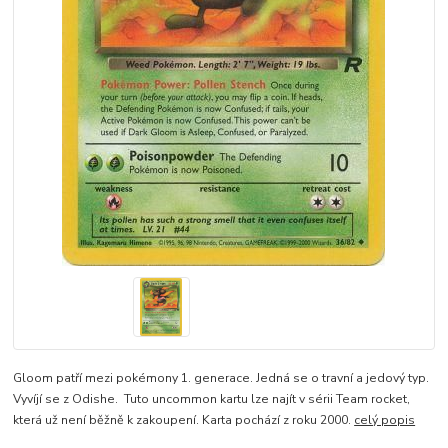
Gloom patří mezi pokémony 1. generace. Jedná se o travní a jedový typ.
Vyvíjí se z Odishe. Tuto uncommon kartu lze najít v sérii Team rocket,
která už není běžně k zakoupení. Karta pochází z roku 2000.
celý popis