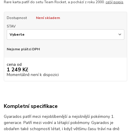
Rare karta patří do setu Team Rocket, a pochází z roku 2000.
celý popis
Dostupnost
Není skladem
STAV
Nejsme plátci DPH
cena od
1 249 Kč
Momentálně není k dispozici
Kompletní specifikace
Gyarados patří mezi nejoblíbenější a nejsilnější pokémony 1.
generace. Patří mezi vodní a létající pokémony. Gyarados je
obdařen také schopností létat, i když většinu času tráví na dně