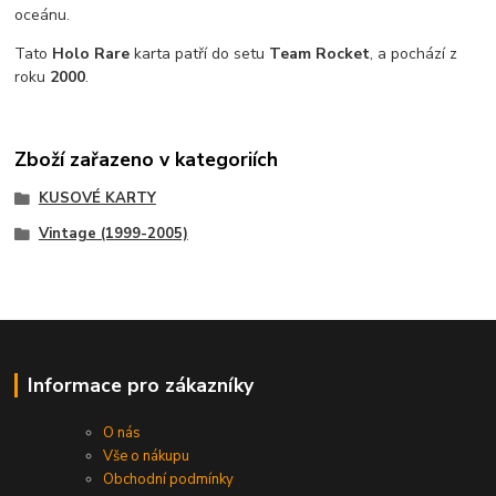
oceánu.
Tato
Holo Rare
karta patří do setu
Team Rocket
, a pochází z
roku
2000
.
Zboží zařazeno v kategoriích
KUSOVÉ KARTY
Vintage (1999-2005)
Informace pro zákazníky
O nás
Vše o nákupu
Obchodní podmínky