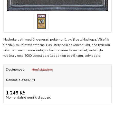
Machoke patří mezi 1. generaci pokémonů, vyvíjí se z Machopa. Vášeň k
tréninku mu zůstává totožná. Pás, který nosí dokonce tlumí jeho fyzickou
sílu. Tato uncommon karta pochází ze série Team rocket, karta byla
vydána v roce 2000. Jedná se o 1st edition psa 9 kartu.
celý popis
Dostupnost
Není skladem
Nejsme plátci DPH
1 249 Kč
Momentálně není k dispozici