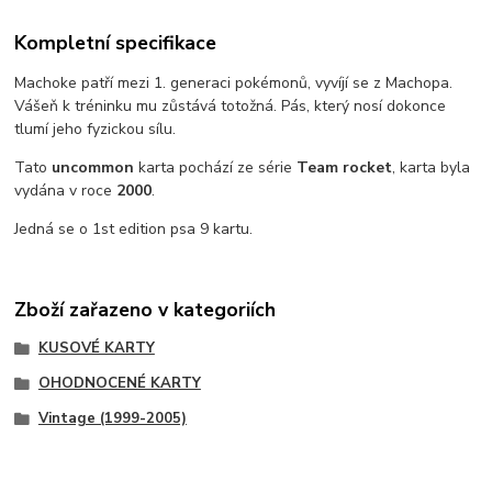
Kompletní specifikace
Machoke patří mezi 1. generaci pokémonů, vyvíjí se z Machopa.
Vášeň k tréninku mu zůstává totožná. Pás, který nosí dokonce
tlumí jeho fyzickou sílu.
Tato
uncommon
karta pochází ze série
Team rocket
, karta byla
vydána v roce
2000
.
Jedná se o 1st edition psa 9 kartu.
Zboží zařazeno v kategoriích
KUSOVÉ KARTY
OHODNOCENÉ KARTY
Vintage (1999-2005)