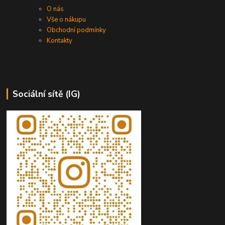
O nás
Vše o nákupu
Obchodní podmínky
Kontakty
Sociální sítě (IG)