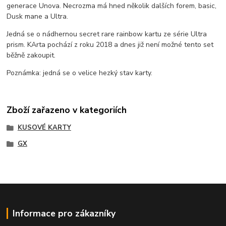
generace Unova. Necrozma má hned několik dalších forem, basic,
Dusk mane a Ultra.
Jedná se o nádhernou secret rare rainbow kartu ze série Ultra
prism. KArta pochází z roku 2018 a dnes již není možné tento set
běžně zakoupit.
Poznámka: jedná se o velice hezký stav karty.
Zboží zařazeno v kategoriích
KUSOVÉ KARTY
GX
Informace pro zákazníky