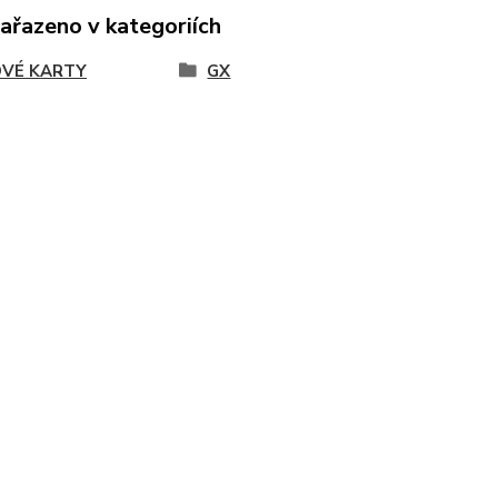
zařazeno v kategoriích
VÉ KARTY
GX