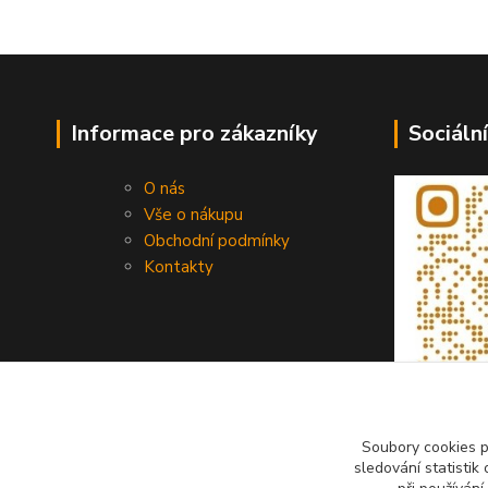
Informace pro zákazníky
Sociální
O nás
Vše o nákupu
Obchodní podmínky
Kontakty
Soubory cookies 
sledování statisti