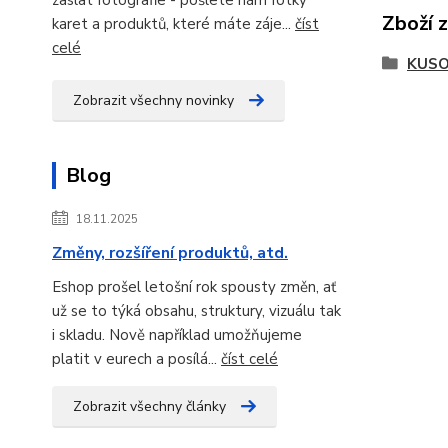
Zboží 
karet a produktů, které máte záje...
číst
celé
KUSO
Zobrazit všechny novinky
Blog
18.11.2025
Změny, rozšíření produktů, atd.
Eshop prošel letošní rok spousty změn, ať
už se to týká obsahu, struktury, vizuálu tak
i skladu. Nově například umožňujeme
platit v eurech a posílá...
číst celé
Zobrazit všechny články