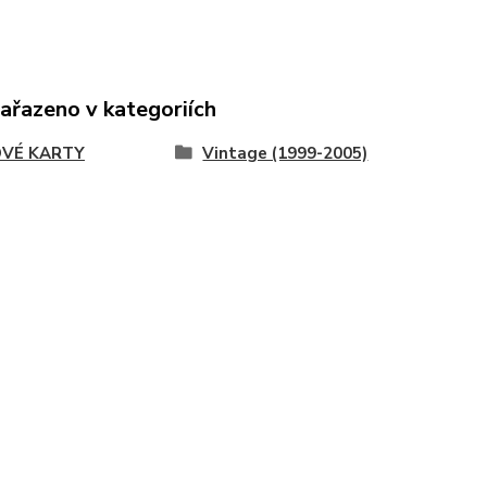
zařazeno v kategoriích
VÉ KARTY
Vintage (1999-2005)