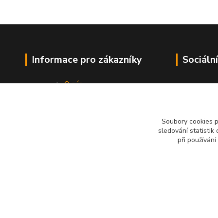
Informace pro zákazníky
Sociální
O nás
Vše o nákupu
Obchodní podmínky
Kontakty
Soubory cookies 
sledování statisti
při používání