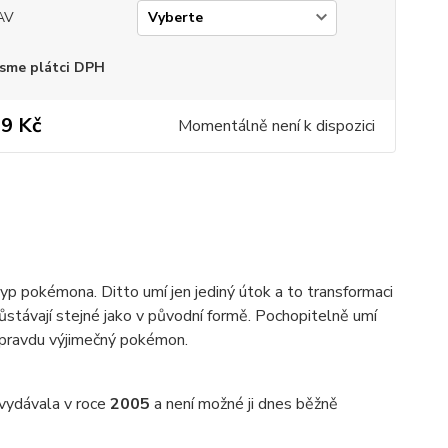
AV
sme plátci DPH
9 Kč
Momentálně není k dispozici
yp pokémona. Ditto umí jen jediný útok a to transformaci
ůstávají stejné jako v původní formě. Pochopitelně umí
 opravdu výjimečný pokémon.
 vydávala v roce
2005
a není možné ji dnes běžně