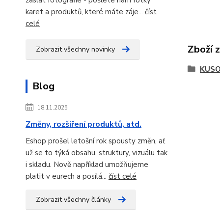
karet a produktů, které máte záje...
číst
celé
Zboží 
Zobrazit všechny novinky
KUSO
Blog
18.11.2025
Změny, rozšíření produktů, atd.
Eshop prošel letošní rok spousty změn, ať
už se to týká obsahu, struktury, vizuálu tak
i skladu. Nově například umožňujeme
platit v eurech a posílá...
číst celé
Zobrazit všechny články