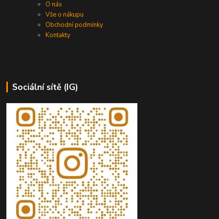
O nás
Vše o nákupu
Obchodní podmínky
Kontakty
Sociální sítě (IG)