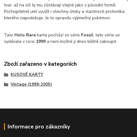
tvar, až na oči ty mu zůstávají stejné jako v původní formě.
Pochopitelně umí využít i všechny útoky a vlastnosti protivníka,
kterého napodobuje. Je to opravdu výjimečný pokémon.
Tato
Holo
Rare
karta pochází ze série
Fossil
, tato série se
vydávala v roce
1999
a není možné ji dnes běžně zakoupit.
Zboží zařazeno v kategoriích
KUSOVÉ KARTY
Vintage (1999-2005)
Informace pro zákazníky