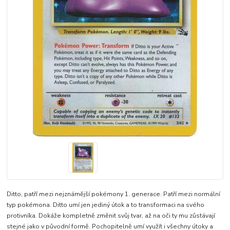
Ditto, patří mezi nejznámější pokémony 1. generace. Patří mezi normální
typ pokémona. Ditto umí jen jediný útok a to transformaci na svého
protivníka. Dokáže kompletně změnit svůj tvar, až na oči ty mu zůstávají
stejné jako v původní formě. Pochopitelně umí využít i všechny útoky a