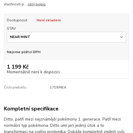
vlastnosti p...
celý popis
Dostupnost
Není skladem
STAV
Nejsme plátci DPH
1 199 Kč
Momentálně není k dispozici
Číslo produktu:
1719/NEA
Kompletní specifikace
Ditto, patří mezi nejznámější pokémony 1. generace. Patří mezi
normální typ pokémona. Ditto umí jen jediný útok a to
transformaci na svého protivníka. Dokáže kompletně změnit svůj