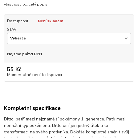
vlastnosti p...
celý popis
Dostupnost
Není skladem
STAV
Nejsme plátci DPH
55 Kč
Momentálně není k dispozici
Kompletní specifikace
Ditto, patří mezi nejznámější pokémony 1. generace. Patří mezi
normální typ pokémona. Ditto umí jen jediný útok a to
transformaci na svého protivníka. Dokáže kompletně změnit svůj