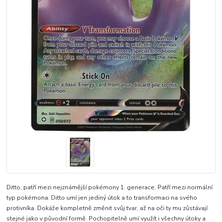
Ditto, patří mezi nejznámější pokémony 1. generace. Patří mezi normální
typ pokémona. Ditto umí jen jediný útok a to transformaci na svého
protivníka. Dokáže kompletně změnit svůj tvar, až na oči ty mu zůstávají
stejné jako v původní formě. Pochopitelně umí využít i všechny útoky a