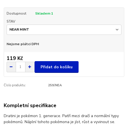
Dostupnost
Skladem 1
STAV
Nejsme plátci DPH
119 Kč
Přidat do košíku
Číslo produktu:
259/NEA
Kompletní specifikace
Dratini je pokémon 1. generace. Patří mezi dračí a normální typy
pokémonů. Náplní tohoto pokémona je jíst, růst a vyvinout se.