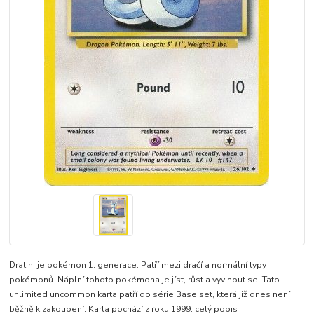
Dratini je pokémon 1. generace. Patří mezi dračí a normální typy
pokémonů. Náplní tohoto pokémona je jíst, růst a vyvinout se. Tato
unlimited uncommon karta patří do série Base set, která již dnes není
běžně k zakoupení. Karta pochází z roku 1999.
celý popis