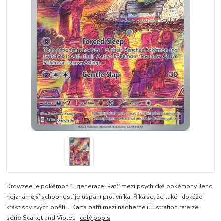
Drowzee je pokémon 1. generace. Patří mezi psychické pokémony. Jeho
nejznámější schopností je uspání protivníka. Říká se, že také "dokáže
krást sny svých obětí". Karta patří mezi nádherné illustration rare ze
série Scarlet and Violet.
celý popis