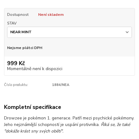
Dostupnost
Není skladem
STAV
Nejsme plátci DPH
999 Kč
Momentálně není k dispozici
Číslo produktu:
1884/NEA
Kompletní specifikace
Drowzee je pokémon 1. generace. Patří mezi psychické pokémony.
Jeho nejznámější schopností je uspání protivníka.
Říká se, že také
"dokáže krást sny svých obětí".