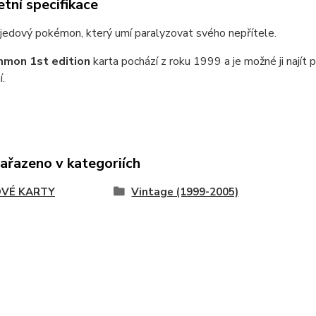
tní specifikace
jedový pokémon, který umí paralyzovat svého nepřítele.
mon 1st edition
karta pochází z roku 1999 a je možné ji najít 
.
zařazeno v kategoriích
VÉ KARTY
Vintage (1999-2005)