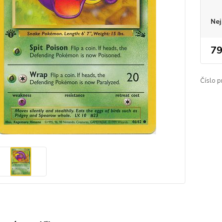
Nej
79
Číslo p