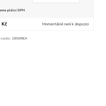
sme plátci DPH
 Kč
Momentálně není k dispozici
roduktu:
1830/NEA