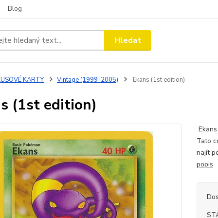
Blog
Hledat
KUSOVÉ KARTY
Vintage (1999-2005)
Ekans (1st edition)
s (1st edition)
Ekans 
Tato c
najít p
popis
Dos
ST