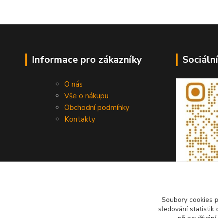
Informace pro zákazníky
Sociální
O nás
Vše o nákupu
Obchodní podmínky
Kontakty
Soubory cookies 
sledování statisti