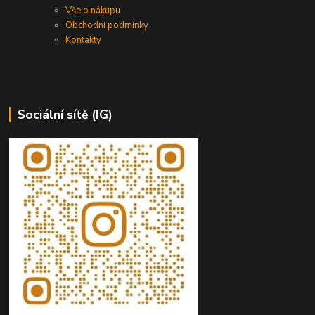
Vše o nákupu
Obchodní podmínky
Kontakty
Sociální sítě (IG)