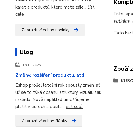
Komple
karet a produktů, které máte záje...
číst
Entei sp
celé
vulkány 
Zobrazit všechny novinky
Tato kart
Blog
18.11.2025
Zboží 
Změny, rozšíření produktů, atd.
KUSO
Eshop prošel letošní rok spousty změn, ať
už se to týká obsahu, struktury, vizuálu tak
i skladu. Nově například umožňujeme
platit v eurech a posílá...
číst celé
Zobrazit všechny články