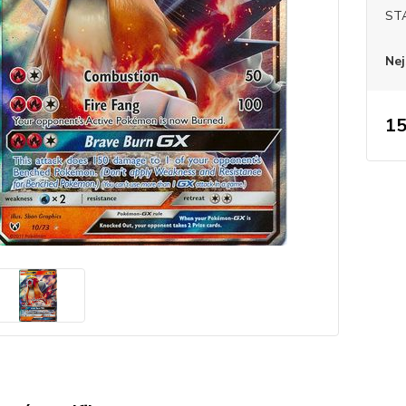
ST
Nej
15