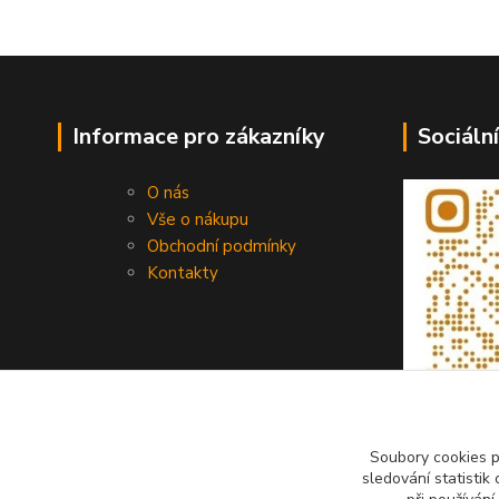
Informace pro zákazníky
Sociální
O nás
Vše o nákupu
Obchodní podmínky
Kontakty
Soubory cookies 
sledování statisti