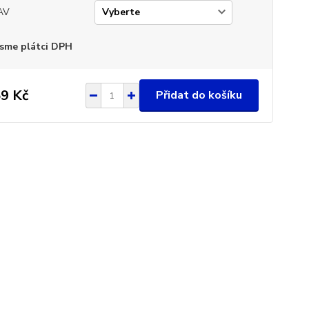
AV
sme plátci DPH
9 Kč
Přidat do košíku