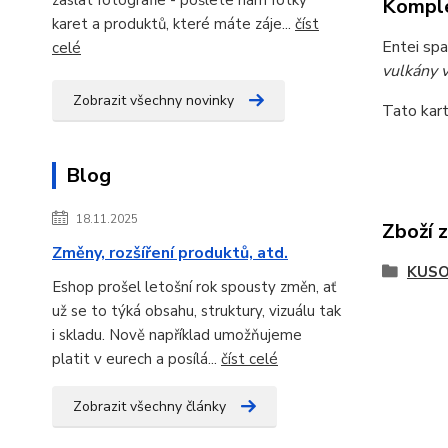
Komple
karet a produktů, které máte záje...
číst
Entei sp
celé
vulkány 
Zobrazit všechny novinky
Tato kart
Blog
18.11.2025
Zboží 
Změny, rozšíření produktů, atd.
KUSO
Eshop prošel letošní rok spousty změn, ať
už se to týká obsahu, struktury, vizuálu tak
i skladu. Nově například umožňujeme
platit v eurech a posílá...
číst celé
Zobrazit všechny články