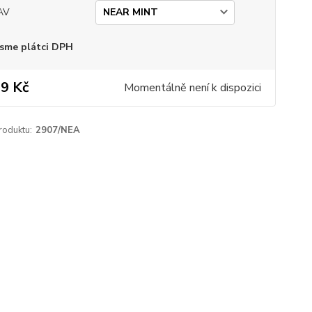
AV
sme plátci DPH
9 Kč
Momentálně není k dispozici
roduktu:
2907/NEA