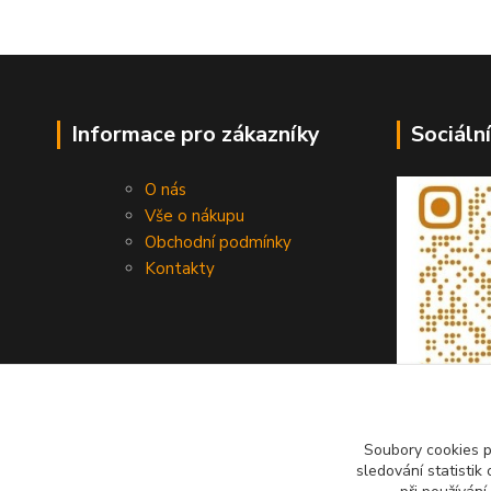
Informace pro zákazníky
Sociální
O nás
Vše o nákupu
Obchodní podmínky
Kontakty
Soubory cookies 
sledování statisti