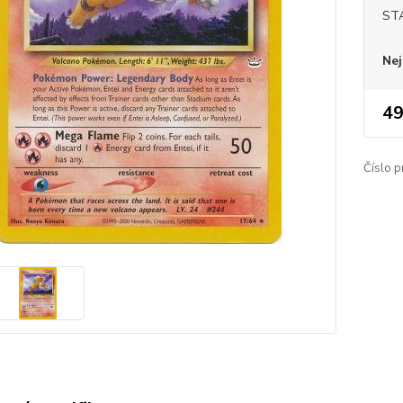
ST
Nej
49
Číslo p