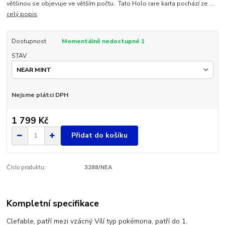
většinou se objevuje ve větším počtu. Tato Holo rare karta pochází ze ...
celý popis
Dostupnost
Momentálně nedostupné 1
STAV
Nejsme plátci DPH
1 799 Kč
Přidat do košíku
Číslo produktu:
3288/NEA
Kompletní specifikace
Clefable, patří mezi vzácný Vílí typ pokémona, patří do 1.