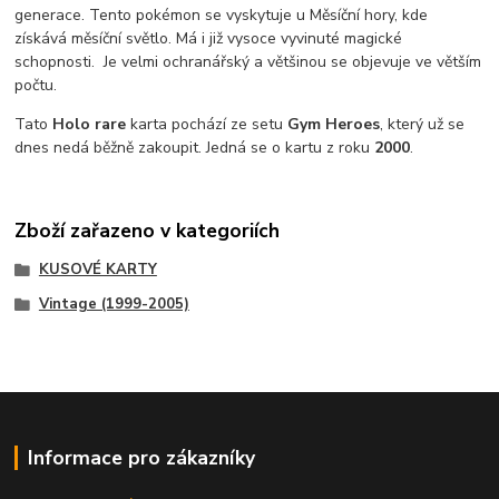
generace. Tento pokémon se vyskytuje u Měsíční hory, kde
získává měsíční světlo. Má i již vysoce vyvinuté magické
schopnosti. Je velmi ochranářský a většinou se objevuje ve větším
počtu.
Tato
Holo rare
karta pochází ze setu
Gym Heroes
, který už se
dnes nedá běžně zakoupit. Jedná se o kartu z roku
2000
.
Zboží zařazeno v kategoriích
KUSOVÉ KARTY
Vintage (1999-2005)
Informace pro zákazníky