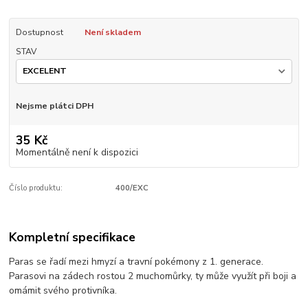
Dostupnost
Není skladem
STAV
Nejsme plátci DPH
35 Kč
Momentálně není k dispozici
Číslo produktu:
400/EXC
Kompletní specifikace
Paras se řadí mezi hmyzí a travní pokémony z 1. generace.
Parasovi na zádech rostou 2 muchomůrky, ty může využít při boji a
omámit svého protivníka.