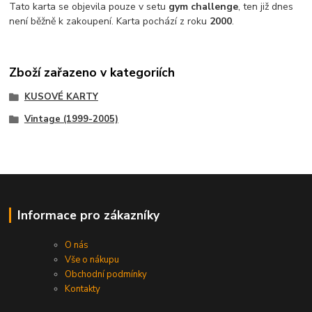
Tato karta se objevila pouze v setu
gym challenge
, ten již dnes
není běžně k zakoupení. Karta pochází z roku
2000
.
Zboží zařazeno v kategoriích
KUSOVÉ KARTY
Vintage (1999-2005)
Informace pro zákazníky
O nás
Vše o nákupu
Obchodní podmínky
Kontakty