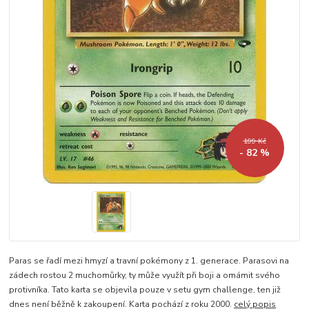
199 Kč
- 82 %
Paras se řadí mezi hmyzí a travní pokémony z 1. generace. Parasovi na
zádech rostou 2 muchomůrky, ty může využít při boji a omámit svého
protivníka. Tato karta se objevila pouze v setu gym challenge, ten již
dnes není běžně k zakoupení. Karta pochází z roku 2000.
celý popis