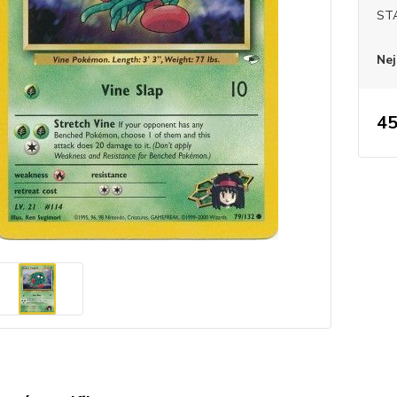
ST
Nej
45