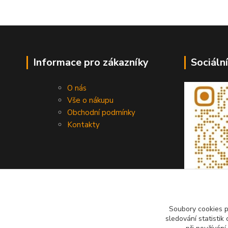
Informace pro zákazníky
Sociální
O nás
Vše o nákupu
Obchodní podmínky
Kontakty
Soubory cookies 
sledování statisti