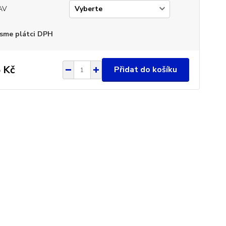
AV
sme plátci DPH
 Kč
Přidat do košíku