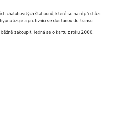
ch chaluhovitých šlahounů, které se na ní při chůzi
 hypnotizuje a protivníci se dostanou do transu.
 běžně zakoupit. Jedná se o kartu z roku
2000
.