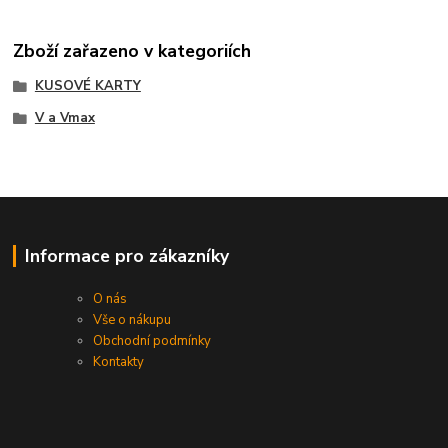
Zboží zařazeno v kategoriích
KUSOVÉ KARTY
V a Vmax
Informace pro zákazníky
O nás
Vše o nákupu
Obchodní podmínky
Kontakty