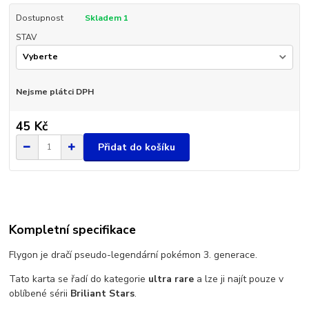
Dostupnost
Skladem 1
STAV
Nejsme plátci DPH
45 Kč
Přidat do košíku
Kompletní specifikace
Flygon je dračí pseudo-legendární pokémon 3. generace.
Tato karta se řadí do kategorie
ultra rare
a lze ji najít pouze v
oblíbené sérii
Briliant Stars
.