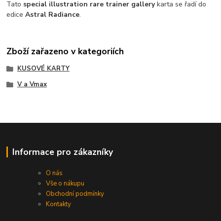
Tato
special illustration rare trainer gallery
karta se řadí do
edice
Astral Radiance
.
Zboží zařazeno v kategoriích
KUSOVÉ KARTY
V a Vmax
Informace pro zákazníky
O nás
Vše o nákupu
Obchodní podmínky
Kontakty