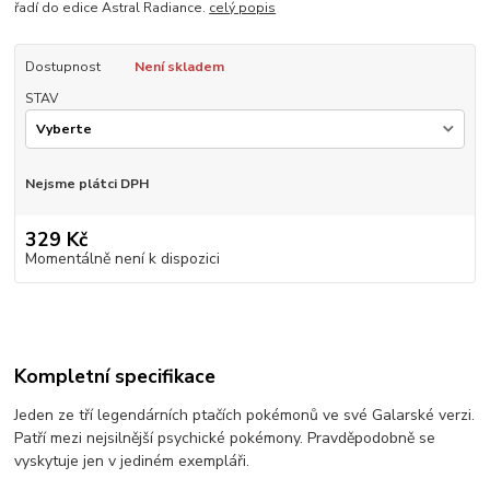
řadí do edice Astral Radiance.
celý popis
Dostupnost
Není skladem
STAV
Nejsme plátci DPH
329 Kč
Momentálně není k dispozici
Kompletní specifikace
Jeden ze tří legendárních ptačích pokémonů ve své Galarské verzi.
Patří mezi nejsilnější psychické pokémony. Pravděpodobně se
vyskytuje jen v jediném exempláři.