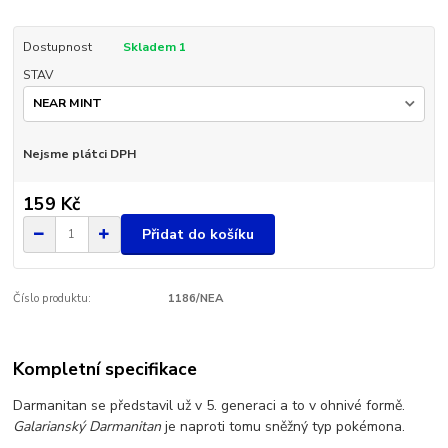
Dostupnost
Skladem 1
STAV
Nejsme plátci DPH
159 Kč
Přidat do košíku
Číslo produktu:
1186/NEA
Kompletní specifikace
Darmanitan se představil už v 5. generaci a to v ohnivé formě.
Galarianský Darmanitan
je naproti tomu sněžný typ pokémona.