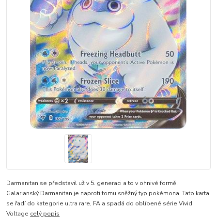
Darmanitan se představil už v 5. generaci a to v ohnivé formě.
Galarianský Darmanitan je naproti tomu sněžný typ pokémona. Tato karta
se řadí do kategorie ultra rare, FA a spadá do oblíbené série Vivid
Voltage
celý popis