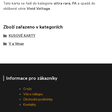
Tato karta se řadí do kategorie
ultra rare, FA
a spadá do
oblíbené série
Vivid Voltage
Zboží zařazeno v kategoriích
KUSOVÉ KARTY
V a Vmax
Informace pro zákazníky
O nás
Vše o nákupu
Obchodní podmínky
Kontakty