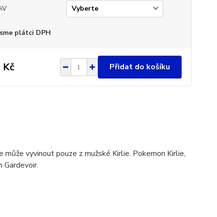
AV
sme plátci DPH
 Kč
Přidat do košíku
e může vyvinout pouze z mužské Kirlie. Pokemon Kirlie,
n Gardevoir.