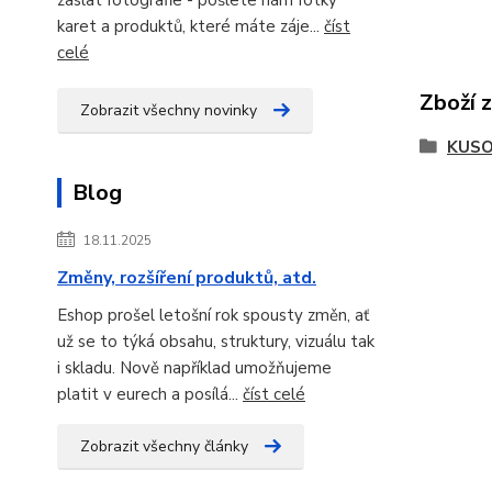
karet a produktů, které máte záje...
číst
celé
Zboží 
Zobrazit všechny novinky
KUSO
Blog
18.11.2025
Změny, rozšíření produktů, atd.
Eshop prošel letošní rok spousty změn, ať
už se to týká obsahu, struktury, vizuálu tak
i skladu. Nově například umožňujeme
platit v eurech a posílá...
číst celé
Zobrazit všechny články