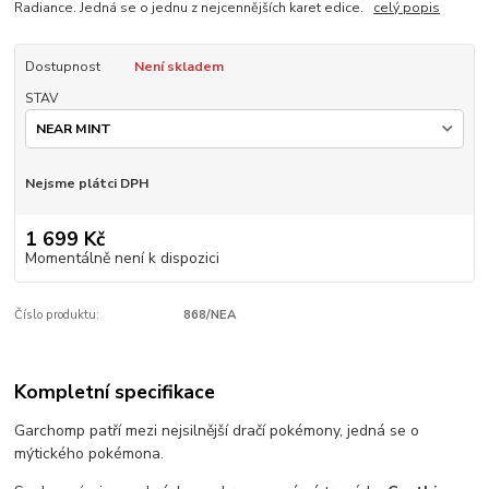
Radiance. Jedná se o jednu z nejcennějších karet edice.
celý popis
Dostupnost
Není skladem
STAV
Nejsme plátci DPH
1 699 Kč
Momentálně není k dispozici
Číslo produktu:
868/NEA
Kompletní specifikace
Garchomp patří mezi nejsilnější dračí pokémony, jedná se o
mýtického pokémona.