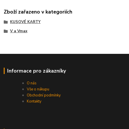
Zboží zařazeno v kategoriích
KUSOVÉ KARTY
V a Vmax
Informace pro zákazníky
O nás
Vše o nákupu
Obchodní podmínky
Kontakty