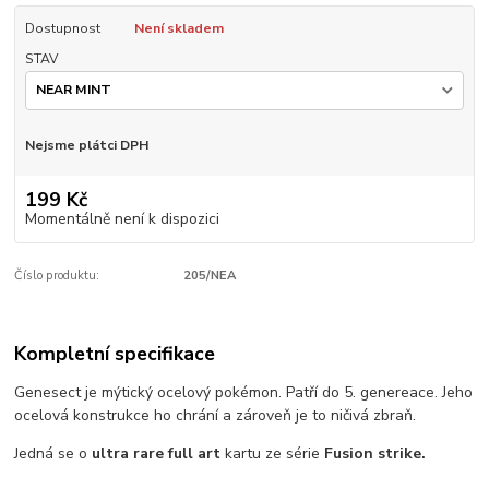
Dostupnost
Není skladem
STAV
Nejsme plátci DPH
199 Kč
Momentálně není k dispozici
Číslo produktu:
205/NEA
Kompletní specifikace
Genesect je mýtický ocelový pokémon. Patří do 5. genereace. Jeho
ocelová konstrukce ho chrání a zároveň je to ničivá zbraň.
Jedná se o
ultra rare
full art
kartu ze série
Fusion strike.