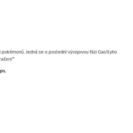
ci pokémonů. Jedná se o poslední vývojovou fázi Gastlyho
rašení"
in.