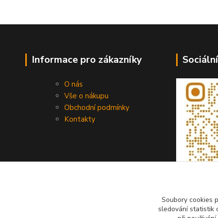
Informace pro zákazníky
Sociální
O nás
Vše o nákupu
Obchodní podmínky
Kontakty
Soubory cookies 
sledování statisti