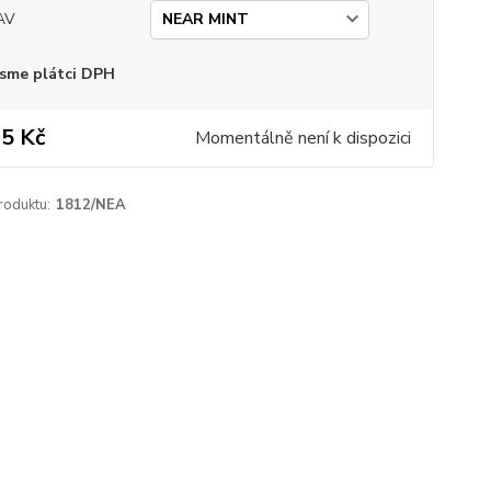
AV
sme plátci DPH
5 Kč
Momentálně není k dispozici
roduktu:
1812/NEA