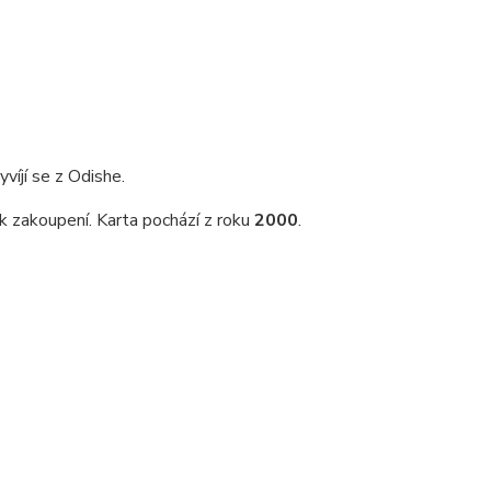
víjí se z Odishe.
 k zakoupení. Karta pochází z roku
2000
.