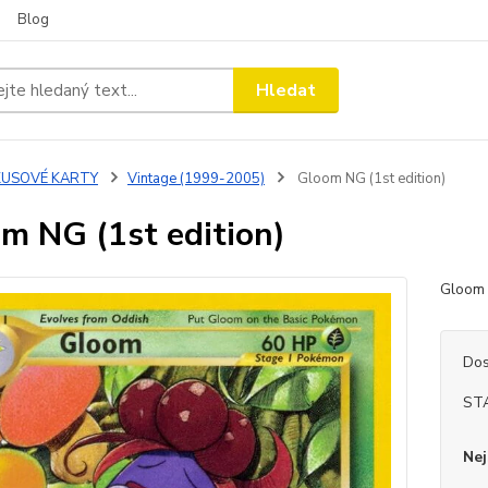
Blog
Hledat
KUSOVÉ KARTY
Vintage (1999-2005)
Gloom NG (1st edition)
m NG (1st edition)
Gloom 
Dos
ST
Nej