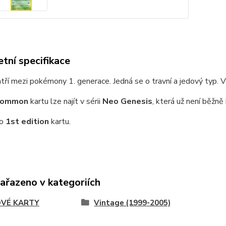
tní specifikace
ří mezi pokémony 1. generace. Jedná se o travní a jedový typ. Vy
common
kartu lze najít v sérii
Neo Genesis
, která už není běžně
 o
1st edition
kartu.
zařazeno v kategoriích
VÉ KARTY
Vintage (1999-2005)