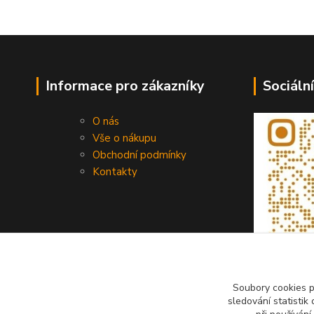
Informace pro zákazníky
Sociální
O nás
Vše o nákupu
Obchodní podmínky
Kontakty
Soubory cookies 
sledování statisti