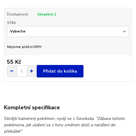
Dostupnost
Skladem 1
STAV
Nejsme plátci DPH
55 Kč
Přidat do košíku
Kompletní specifikace
Silnější kamenný pokémon, vyvíjí se z Geoduda.
"Zábava tohoto
pokémona, jek utálení se z hory směrem dolů a narážení do
překážek"