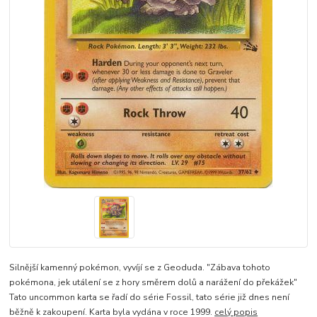
Silnější kamenný pokémon, vyvíjí se z Geoduda. "Zábava tohoto
pokémona, jek utálení se z hory směrem dolů a narážení do překážek"
Tato uncommon karta se řadí do série Fossil, tato série již dnes není
běžně k zakoupení. Karta byla vydána v roce 1999.
celý popis