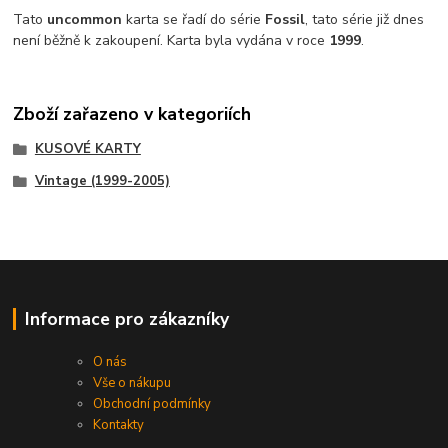
Tato
uncommon
karta se řadí do série
Fossil
, tato série již dnes
není běžně k zakoupení.
Karta byla vydána v roce
1999
.
Zboží zařazeno v kategoriích
KUSOVÉ KARTY
Vintage (1999-2005)
Informace pro zákazníky
O nás
Vše o nákupu
Obchodní podmínky
Kontakty