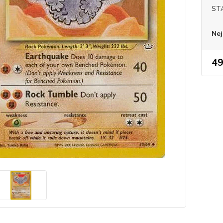
ST
Nej
49