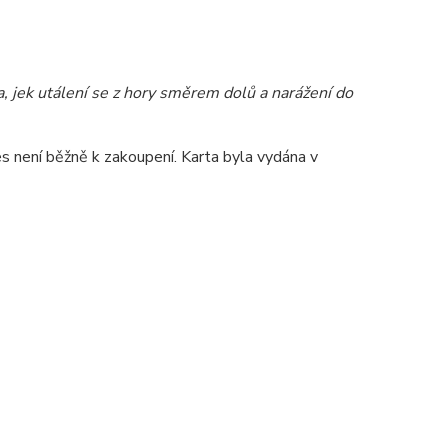
 jek utálení se z hory směrem dolů a narážení do
nes není běžně k zakoupení.
Karta byla vydána v