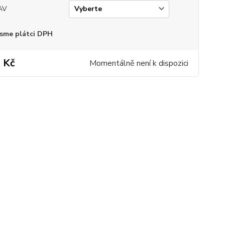
AV
sme plátci DPH
 Kč
Momentálně není k dispozici