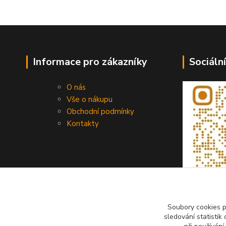
Informace pro zákazníky
Sociální
O nás
Vše o nákupu
Obchodní podmínky
Kontakty
Soubory cookies 
sledování statisti