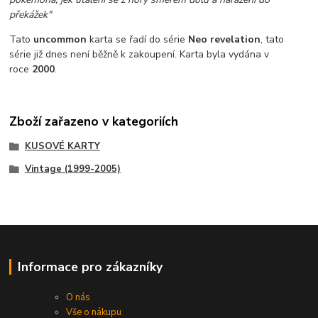
překážek"
Tato
uncommon
karta se řadí do série
Neo revelation
, tato
série již dnes není běžně k zakoupení.
Karta byla vydána v
roce
2000
.
Zboží zařazeno v kategoriích
KUSOVÉ KARTY
Vintage (1999-2005)
Informace pro zákazníky
O nás
Vše o nákupu