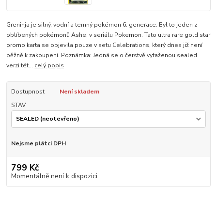
Greninja je silný, vodní a temný pokémon 6. generace. Byl to jeden z
oblíbených pokémonů Ashe, v seriálu Pokemon. Tato ultra rare gold star
promo karta se objevila pouze v setu Celebrations, který dnes již není
běžně k zakoupení. Poznámka: Jedná se o čerstvě vytaženou sealed
verzi tét...
celý popis
Dostupnost
Není skladem
STAV
Nejsme plátci DPH
799 Kč
Momentálně není k dispozici