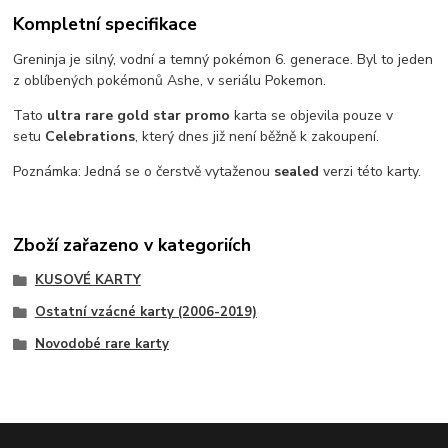
Kompletní specifikace
Greninja je silný, vodní a temný pokémon 6. generace. Byl to jeden
z oblíbených pokémonů Ashe, v seriálu Pokemon.
Tato
ultra rare gold star promo
karta se objevila pouze v
setu
Celebrations
, který dnes již není běžně k zakoupení.
Poznámka: Jedná se o čerstvě vytaženou
sealed
verzi této karty.
Zboží zařazeno v kategoriích
KUSOVÉ KARTY
Ostatní vzácné karty (2006-2019)
Novodobé rare karty