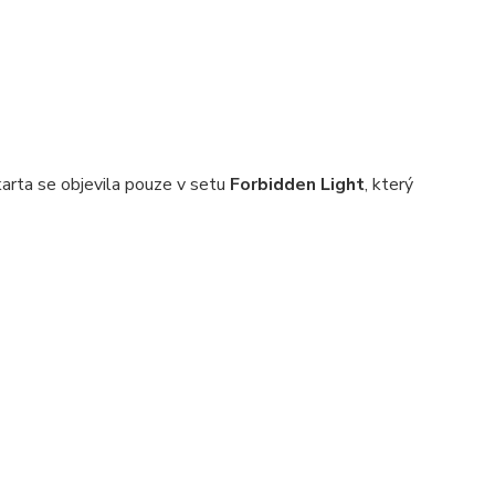
arta se objevila pouze v setu
Forbidden Light
, který