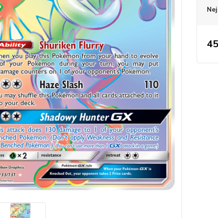
Nej
45