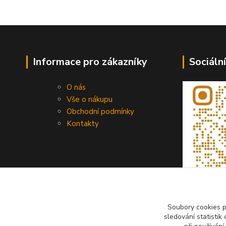
Informace pro zákazníky
Sociální
O nás
Vše o nákupu
Obchodní podmínky
Kontakty
Soubory cookies 
sledování statisti