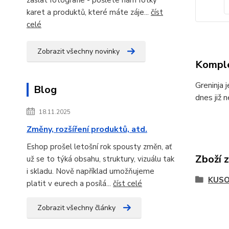
karet a produktů, které máte záje...
číst
celé
Zobrazit všechny novinky
Komple
Greninja 
Blog
dnes již 
18.11.2025
Změny, rozšíření produktů, atd.
Eshop prošel letošní rok spousty změn, ať
Zboží 
už se to týká obsahu, struktury, vizuálu tak
i skladu. Nově například umožňujeme
KUSO
platit v eurech a posílá...
číst celé
Zobrazit všechny články