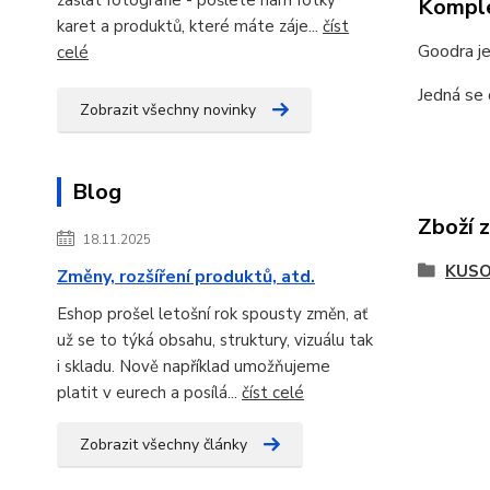
Komple
karet a produktů, které máte záje...
číst
Goodra j
celé
Jedná se
Zobrazit všechny novinky
Blog
Zboží 
18.11.2025
KUSO
Změny, rozšíření produktů, atd.
Eshop prošel letošní rok spousty změn, ať
už se to týká obsahu, struktury, vizuálu tak
i skladu. Nově například umožňujeme
platit v eurech a posílá...
číst celé
Zobrazit všechny články