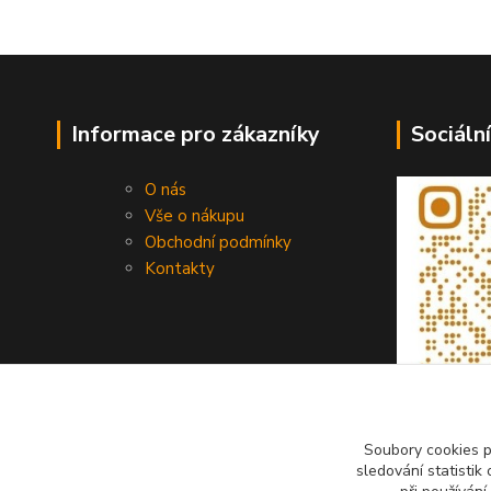
Informace pro zákazníky
Sociální
O nás
Vše o nákupu
Obchodní podmínky
Kontakty
Soubory cookies 
sledování statisti